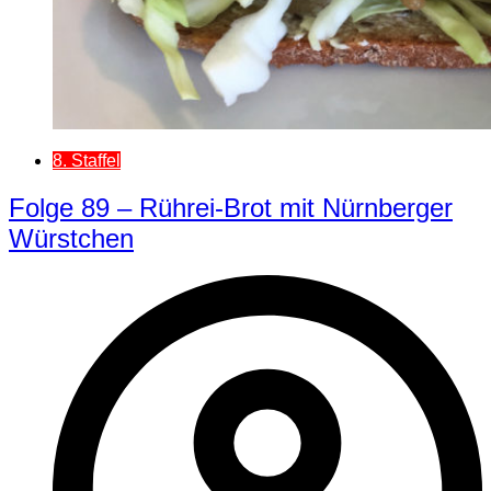
8. Staffel
Folge 89 – Rührei-Brot mit Nürnberger
Würstchen