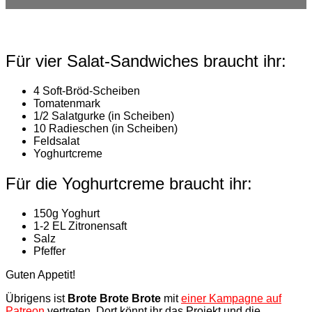
Für vier Salat-Sandwiches braucht ihr:
4 Soft-Bröd-Scheiben
Tomatenmark
1/2 Salatgurke (in Scheiben)
10 Radieschen (in Scheiben)
Feldsalat
Yoghurtcreme
Für die Yoghurtcreme braucht ihr:
150g Yoghurt
1-2 EL Zitronensaft
Salz
Pfeffer
Guten Appetit!
Übrigens ist
Brote Brote Brote
mit
einer Kampagne auf
Patreon
vertreten. Dort könnt ihr das Projekt und die