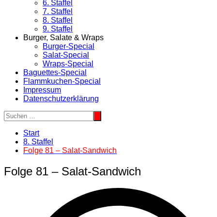
6. Staffel
7. Staffel
8. Staffel
9. Staffel
Burger, Salate & Wraps
Burger-Special
Salat-Special
Wraps-Special
Baguettes-Special
Flammkuchen-Special
Impressum
Datenschutzerklärung
Start
8. Staffel
Folge 81 – Salat-Sandwich
Folge 81 – Salat-Sandwich