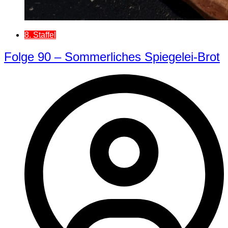
8. Staffel
Folge 90 – Sommerliches Spiegelei-Brot