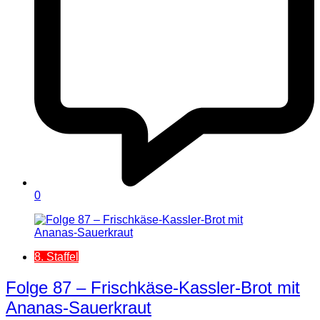
0
8. Staffel
Folge 87 – Frischkäse-Kassler-Brot mit
Ananas-Sauerkraut