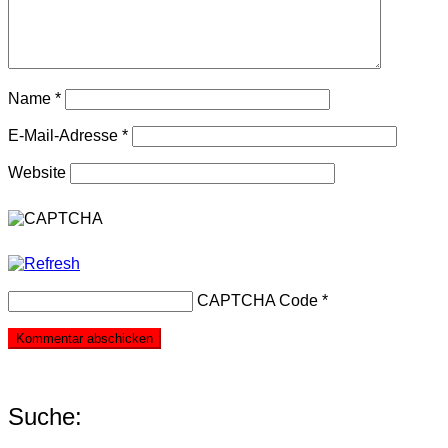
Name
*
E-Mail-Adresse
*
Website
CAPTCHA Code
*
Suche: