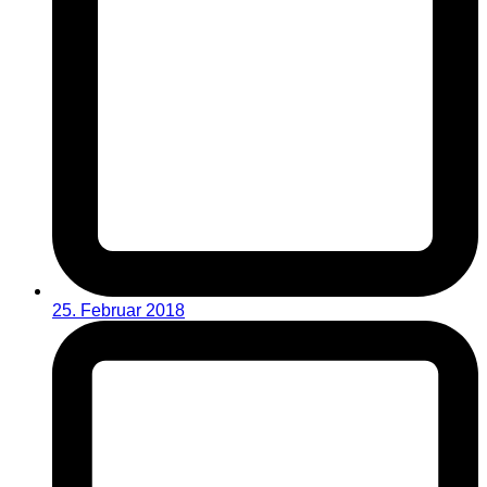
25. Februar 2018