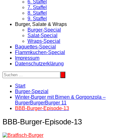
6. Staffel
7. Staffel
8. Staffel
9. Staffel
Burger, Salate & Wraps
Burger-Special
Salat-Special
Wraps-Special
Baguettes-Special
Flammkuchen-Special
Impressum
Datenschutzerklärung
Start
Burger-Spezial
Winter-Burger mit Birnen & Gorgonzola –
BurgerBurgerBurger 11
BBB-Burger-Episode-13
BBB-Burger-Episode-13