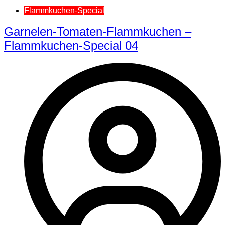
Flammkuchen-Special
Garnelen-Tomaten-Flammkuchen –
Flammkuchen-Special 04