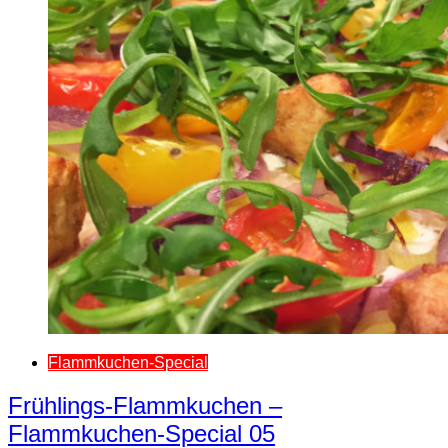
Flammkuchen-Special
Frühlings-Flammkuchen –
Flammkuchen-Special 05