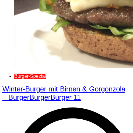
Burger-Spezial
Winter-Burger mit Birnen & Gorgonzola
– BurgerBurgerBurger 11