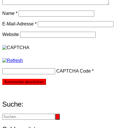
Name
*
E-Mail-Adresse
*
Website
CAPTCHA Code
*
Suche: