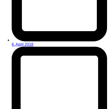
6. April 2018