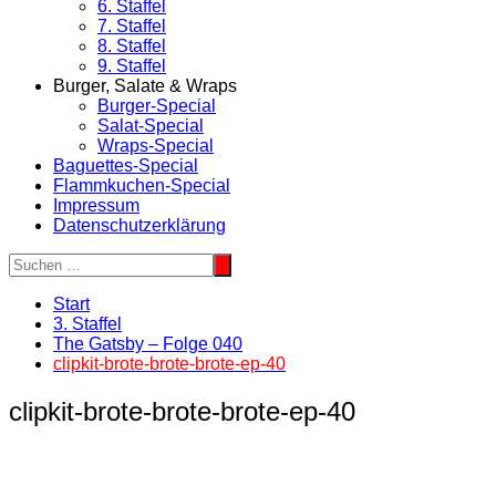
6. Staffel
7. Staffel
8. Staffel
9. Staffel
Burger, Salate & Wraps
Burger-Special
Salat-Special
Wraps-Special
Baguettes-Special
Flammkuchen-Special
Impressum
Datenschutzerklärung
Start
3. Staffel
The Gatsby – Folge 040
clipkit-brote-brote-brote-ep-40
clipkit-brote-brote-brote-ep-40