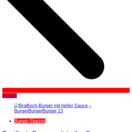
Zurück
Burger-Spezial