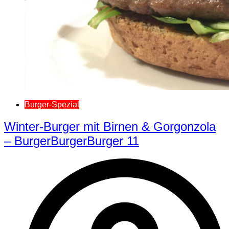
Burger-Spezial
Winter-Burger mit Birnen & Gorgonzola
– BurgerBurgerBurger 11