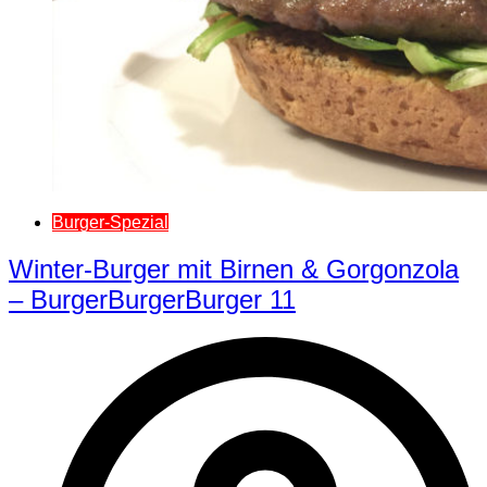
Burger-Spezial
Winter-Burger mit Birnen & Gorgonzola
– BurgerBurgerBurger 11