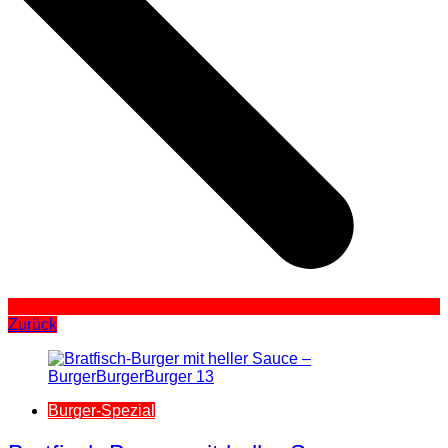
Zurück
Burger-Spezial