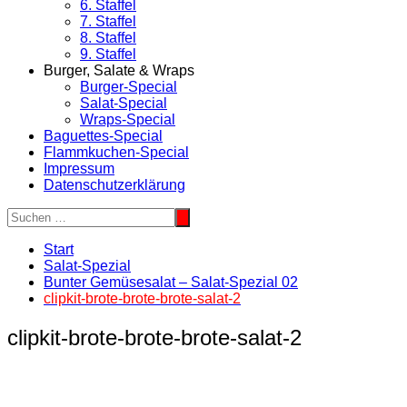
6. Staffel
7. Staffel
8. Staffel
9. Staffel
Burger, Salate & Wraps
Burger-Special
Salat-Special
Wraps-Special
Baguettes-Special
Flammkuchen-Special
Impressum
Datenschutzerklärung
Start
Salat-Spezial
Bunter Gemüsesalat – Salat-Spezial 02
clipkit-brote-brote-brote-salat-2
clipkit-brote-brote-brote-salat-2