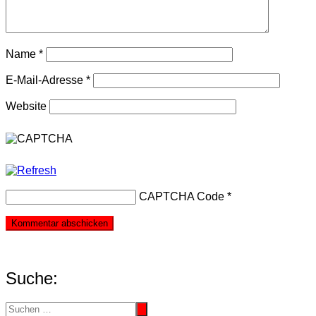
Name
*
E-Mail-Adresse
*
Website
CAPTCHA Code
*
Suche: