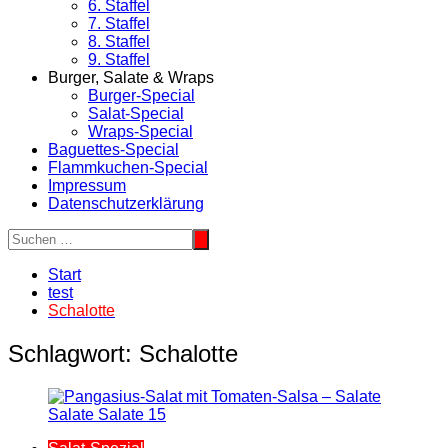
6. Staffel
7. Staffel
8. Staffel
9. Staffel
Burger, Salate & Wraps
Burger-Special
Salat-Special
Wraps-Special
Baguettes-Special
Flammkuchen-Special
Impressum
Datenschutzerklärung
Start
test
Schalotte
Schlagwort:
Schalotte