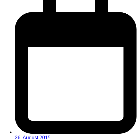
26. August 2015