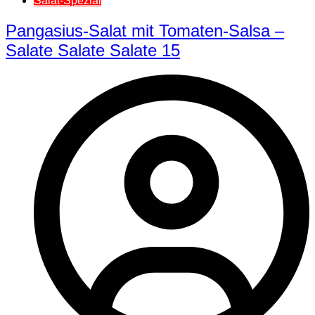
Salat-Spezial
Pangasius-Salat mit Tomaten-Salsa –
Salate Salate Salate 15