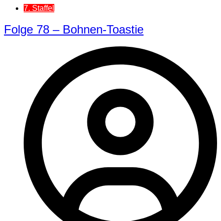
7. Staffel
Folge 78 – Bohnen-Toastie