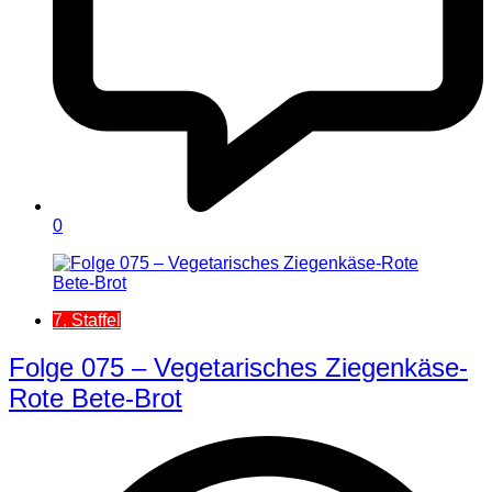
0
7. Staffel
Folge 075 – Vegetarisches Ziegenkäse-
Rote Bete-Brot