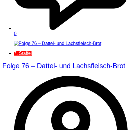
0
7. Staffel
Folge 76 – Dattel- und Lachsfleisch-Brot