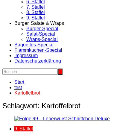
6. Staffel
7. Staffel
8. Staffel
9. Staffel
Burger, Salate & Wraps
Burger-Special
Salat-Special
Wraps-Special
Baguettes-Special
Flammkuchen-Special
Impressum
Datenschutzerklärung
Start
test
Kartoffelbrot
Schlagwort:
Kartoffelbrot
9. Staffel