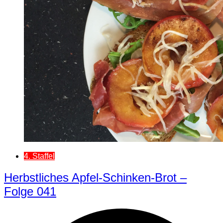
4. Staffel
Herbstliches Apfel-Schinken-Brot –
Folge 041