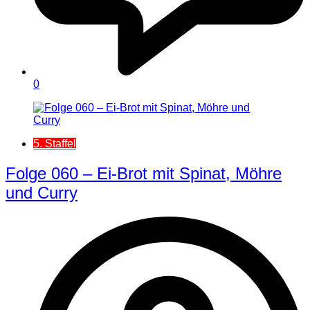
0
5. Staffel
Folge 060 – Ei-Brot mit Spinat, Möhre
und Curry