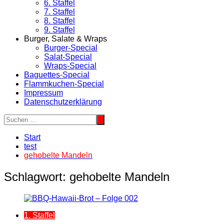
6. Staffel
7. Staffel
8. Staffel
9. Staffel
Burger, Salate & Wraps
Burger-Special
Salat-Special
Wraps-Special
Baguettes-Special
Flammkuchen-Special
Impressum
Datenschutzerklärung
Start
test
gehobelte Mandeln
Schlagwort:
gehobelte Mandeln
1. Staffel